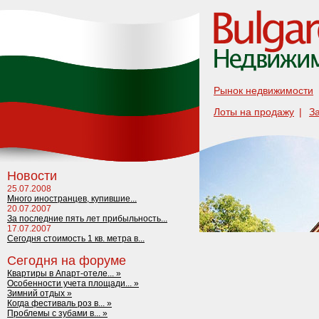
Рынок недвижимости
Лоты на продажу
|
З
Новости
25.07.2008
Много иностранцев, купившие...
20.07.2007
За последние пять лет прибыльность...
17.07.2007
Сегодня стоимость 1 кв. метра в...
Сегодня на форуме
Квартиры в Апарт-отеле... »
Особенности учета площади... »
Зимний отдых »
Когда фестиваль роз в... »
Проблемы с зубами в... »