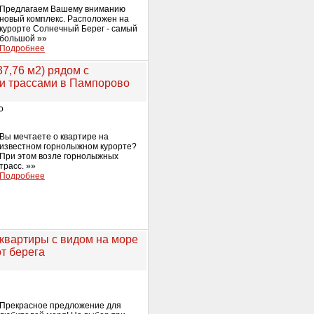
Предлагаем Вашему вниманию
новый комплекс. Расположен на
курорте Солнечный Берег - самый
большой »»
Подробнее
37,76 м2) рядом с
 трассами в Пампорово
о
Вы мечтаете о квартире на
известном горнолыжном курорте?
При этом возле горнолыжных
трасс. »»
Подробнее
квартиры с видом на море
от берега
Прекрасное предложение для