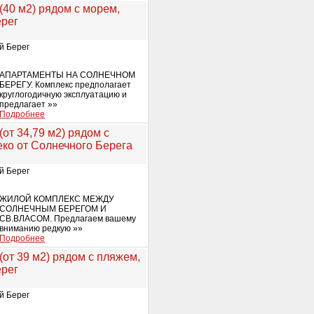
40 м2) рядом с морем,
рег
й Берег
АПАРТАМЕНТЫ НА СОЛНЕЧНОМ
БЕРЕГУ. Комплекс предполагает
круглогодичную эксплуатацию и
предлагает »»
Подробнее
от 34,79 м2) рядом с
ко от Солнечного Берега
й Берег
ЖИЛОЙ КОМПЛЕКС МЕЖДУ
СОЛНЕЧНЫМ БЕРЕГОМ И
СВ.ВЛАСОМ. Предлагаем вашему
вниманию редкую »»
Подробнее
от 39 м2) рядом с пляжем,
рег
й Берег