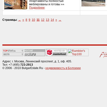
Апартаменты полностью
меблированы и готовы »»
Подробнее
Страницы
:
←
«
8
9
10
11
12
13
14
»
→
Адрес: г. Москва, Ленинский проспект, д. 1, оф. 405.
Тел: +7 (495)
723-2913
© 2006 - 2010 BulgarEstate.Ru -
недвижимость в Болгарии