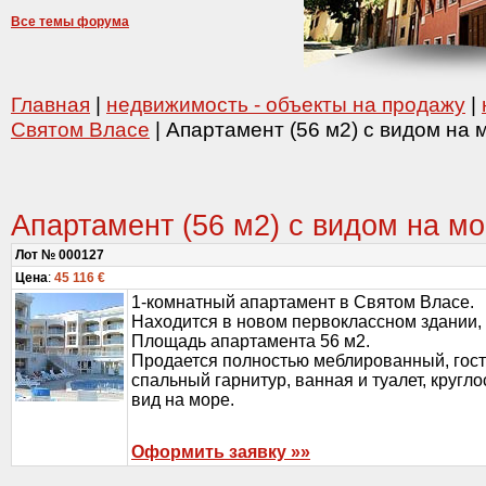
Все темы форума
Главная
|
недвижимость - объекты на продажу
|
Святом Власе
| Апартамент (56 м2) с видом на 
Апартамент (56 м2) с видом на мо
Лот № 000127
Цена
:
45 116 €
1-комнатный апартамент в Святом Власе.
Находится в новом первоклассном здании, 
Площадь апартамента 56 м2.
Продается полностью меблированный, гост
спальный гарнитур, ванная и туалет, кругло
вид на море.
Оформить заявку »»